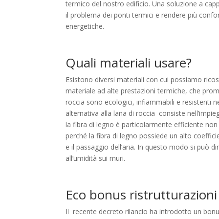
termico del nostro edificio. Una soluzione a capp
il problema dei ponti termici e rendere più confo
energetiche.
Quali materiali usare?
Esistono diversi materiali con cui possiamo ricos
materiale ad alte prestazioni termiche, che prome
roccia sono ecologici, infiammabili e resisten
alternativa alla lana di roccia
consiste nell’impie
la fibra di legno è particolarmente efficiente non
perché la fibra di legno possiede un alto coefficie
e il passaggio dell’aria. In questo modo si può di
all’umidità sui muri.
Eco bonus ristrutturazioni
Il
recente decreto rilancio ha introdotto un bonu