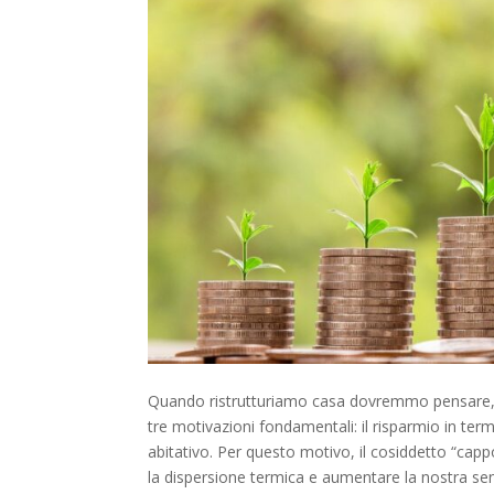
Quando ristrutturiamo casa dovremmo pensare, p
tre motivazioni fondamentali: il risparmio in termi
abitativo. Per questo motivo, il cosiddetto “cappo
la dispersione termica e aumentare la nostra sens