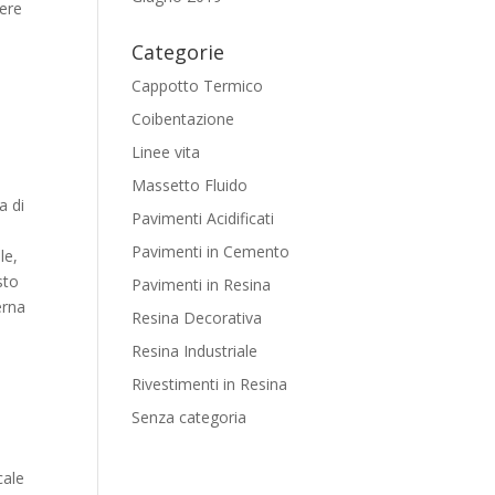
vere
Categorie
Cappotto Termico
Coibentazione
Linee vita
Massetto Fluido
a di
Pavimenti Acidificati
Pavimenti in Cemento
le,
sto
Pavimenti in Resina
erna
Resina Decorativa
Resina Industriale
Rivestimenti in Resina
Senza categoria
cale