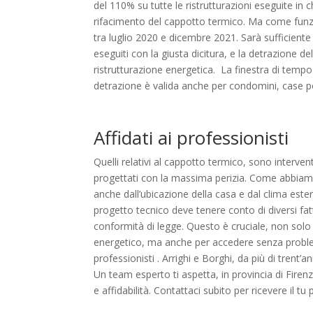
del 110% su tutte le ristrutturazioni eseguite in
rifacimento del cappotto termico. Ma come funz
tra luglio 2020 e dicembre 2021. Sarà sufficiente 
eseguiti con la giusta dicitura, e la detrazione de
ristrutturazione energetica.
La finestra di tempo
detrazione è valida anche per condomini, case popo
Affidati ai professionisti
Quelli relativi al cappotto termico, sono interve
progettati con la massima perizia. Come abbiamo
anche dall’ubicazione della casa e dal clima estern
progetto tecnico deve tenere conto di diversi fatt
conformità di legge. Questo è cruciale, non solo p
energetico, ma anche per accedere senza problemi
professionisti . Arrighi e Borghi, da più di trent
Un team esperto ti aspetta, in provincia di Firen
e affidabilità. Contattaci subito per ricevere il tu