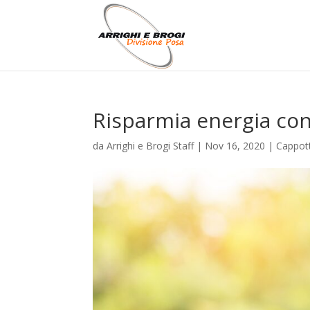
Risparmia energia co
da
Arrighi e Brogi Staff
|
Nov 16, 2020
|
Cappot