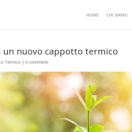
HOME
CHI SIAMO
n un nuovo cappotto termico
to Termico
|
0 commenti