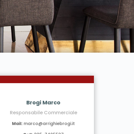
Brogi Marco
Responsabile Commerciale
Mail:
marco@arrighiebrogi.it