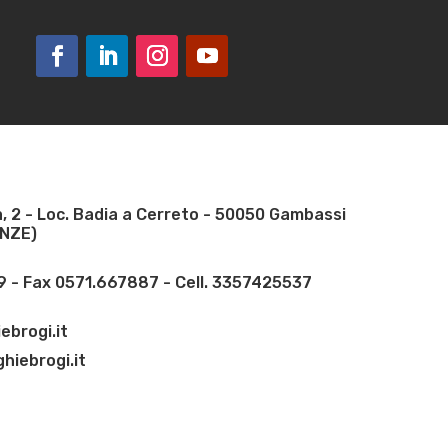
, 2 - Loc. Badia a Cerreto - 50050 Gambassi
ENZE)
 - Fax 0571.667887 - Cell. 3357425537
ebrogi.it
hiebrogi.it