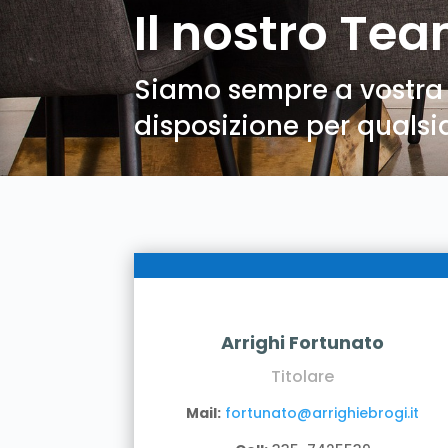
Il nostro Te
Siamo sempre a vostra
disposizione per qualsi
Arrighi Fortunato
Titolare
Mail:
fortunato@arrighiebrogi.it